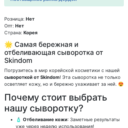
Розница:
Нет
Опт:
Нет
Страна:
Корея
🌟 Самая бережная и
отбеливающая сыворотка от
Skindom
Погрузитесь в мир корейской косметики с нашей
сывороткой от Skindom
! Эта сыворотка не только
осветляет кожу, но и бережно ухаживает за ней. 😍
Почему стоит выбрать
нашу сыворотку?
🧴
Отбеливание кожи
: Заметные результаты
уже через неделю использования!