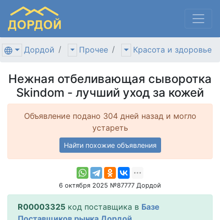
Дордой
Прочее
Красота и здоровье
Нежная отбеливающая сыворотка
Skindom - лучший уход за кожей
Объявление подано 304 дней назад и могло
устареть
Найти похожие объявления
6 октября 2025 №87777 Дордой
R00003325
код поставщика в
Базе
Поставщиков рынка Дордой