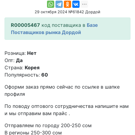
29 октября 2024 №61842 Дордой
R00005467
код поставщика в
Базе
Поставщиков рынка Дордой
Розница:
Нет
Опт:
Да
Страна:
Корея
Популярность:
60
Оформи заказ прямо сейчас по ссылке в шапке
профиля
По поводу оптового сотрудничества напишите нам
и мы отправим вам прайс .
Отправляем по городу 200-250 сом
В регионы 250-300 сом