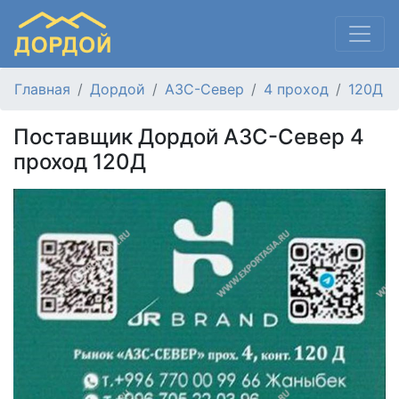
Главная
Дордой
АЗС-Север
4 проход
120Д
Поставщик Дордой АЗС-Север 4
проход 120Д