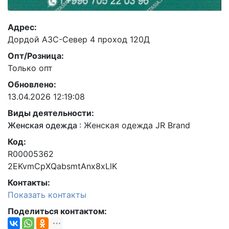
Адрес:
Дордой АЗС-Север 4 проход 120Д
Опт/Розница:
Только опт
Обновлено:
13.04.2026 12:19:08
Виды деятельности:
Женская одежда
:
Женская одежда JR Brand
Код:
R00005362
2EKvmCpXQabsmtAnx8xLlK
Контакты:
Показать контакты
Поделиться контактом: