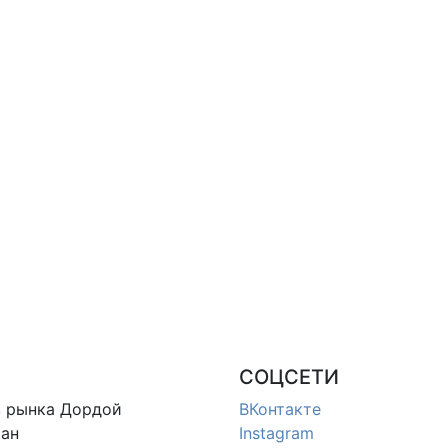
СОЦСЕТИ
в
рынка Дордой
ВКонтакте
ан
Instagram