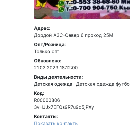
Адрес:
Дордой АЗС-Север 6 проход 25М
Опт/Розница:
Только опт
Обновлено:
21.02.2023 18:12:00
Виды деятельности:
Детская одежда
:
Детская одежда футбо
Код:
R00000806
3vHJJx7EFQs9R7u9q5jPXy
Контакты:
Показать контакты