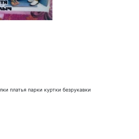
лки платья парки куртки безрукавки