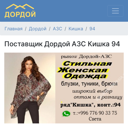
Главная
Дордой
АЗС
Кишка
94
Поставщик Дордой АЗС Кишка 94