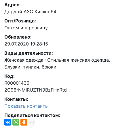
Адрес:
Дордой АЗС Кишка 94
Опт/Розница:
Оптом и в розницу
Обновлено:
29.07.2020 19:28:15
Виды деятельности:
Женская одежда
:
Стильная женская одежда.
Блузки, туники, брюки
Код:
R00001436
2G96rNMIRUZTN9BzFHnRtd
Контакты:
Показать контакты
Поделиться контактом: