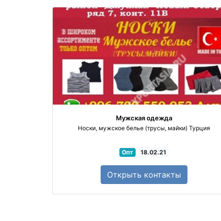
Мужская одежда
Носки, мужское белье (трусы, майки) Турция
Опт
18.02.21
Автозап
Открыть
контакты