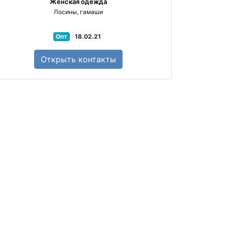
Женская одежда
Лосины, гамаши
Опт
18.02.21
Открыть
контакты