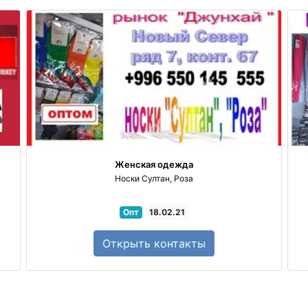
Женская одежда
Носки Султан, Роза
Опт
18.02.21
части
Открыть
контакты