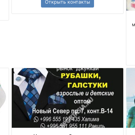
Открыть
контакты
М