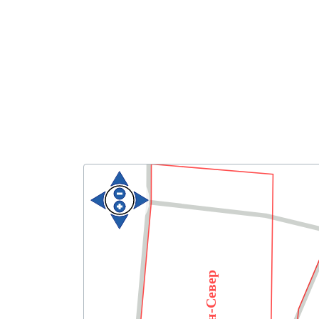
Кербен-Север