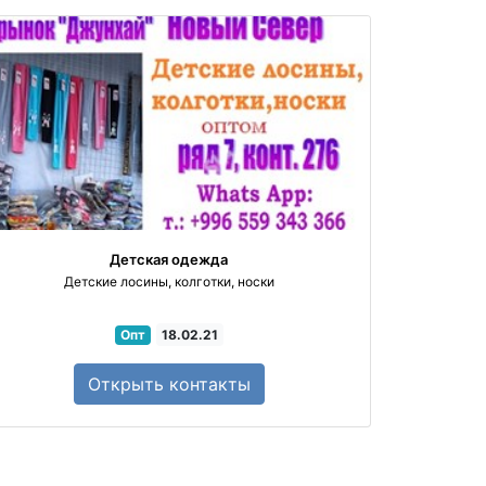
Объездная дорога
Трасса Алма-Ата - Бишкек
Детская одежда
Детские лосины, колготки, носки
Опт
18.02.21
Открыть
контакты