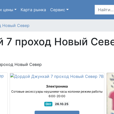
и цены
Карта
рынка
Сервис
д Новый Север
 7 проход Новый Сев
проход Новый Север
Электроника
Сотовые аксессуары наушники часы колонки режим работы
6:00-20:00
Опт
26.10.25