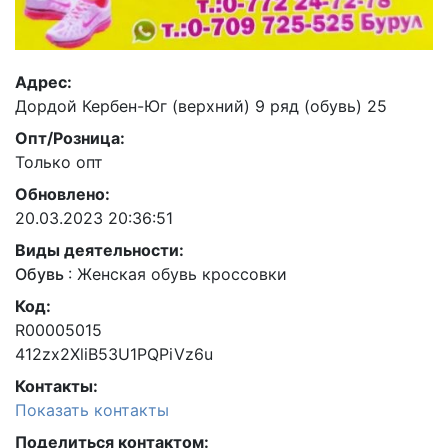
Адрес:
Дордой Кербен-Юг (верхний) 9 ряд (обувь) 25
Опт/Розница:
Только опт
Обновлено:
20.03.2023 20:36:51
Виды деятельности:
Обувь
:
Женская обувь кроссовки
Код:
R00005015
412zx2XliB53U1PQPiVz6u
Контакты:
Показать контакты
Поделиться контактом: