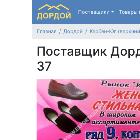
Поставщики
Товары
Главная
Дордой
Кербен-Юг (верхний
Поставщик Дорд
37