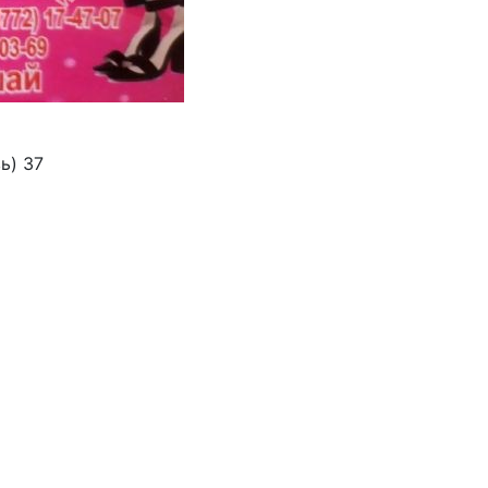
ь) 37