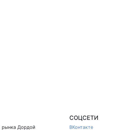
СОЦСЕТИ
в
рынка Дордой
ВКонтакте