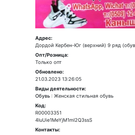
Адрес:
Дордой Кербен-Юг (верхний) 9 ряд (обув
Опт/Розница:
Только опт
Обновлено:
21.03.2023 13:26:05
Виды деятельности:
Обувь
:
Женская стильная обувь
Код:
R00003351
4IuUie1MeYjM1mI2Q3ssS
Контакты: