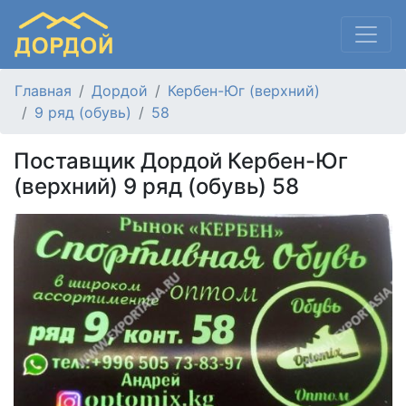
Главная
Дордой
Кербен-Юг (верхний)
9 ряд (обувь)
58
Поставщик Дордой Кербен-Юг
(верхний) 9 ряд (обувь) 58