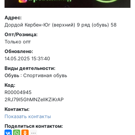
Адрес:
Дордой Кербен-Юг (верхний) 9 ряд (обувь) 58
Опт/Розница:
Только опт
Обновлено:
14.05.2025 15:31:40
Виды деятельности:
Обувь
:
Спортивная обувь
Код:
R00004945
2RJ79I5GhMNZellKZiKrAP
Контакты:
Показать контакты
Поделиться контактом: