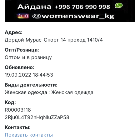
Адрес:
Дордой Мурас-Спорт 14 проход 1410/4
Опт/Розница:
Оптом и в розницу
Обновлено:
19.09.2022 18:44:53
Виды деятельности:
Женская одежда
:
Женская одежда
Код:
R00003118
2Rju0L4T92nHqNluZZaP58
Контакты:
Показать контакты