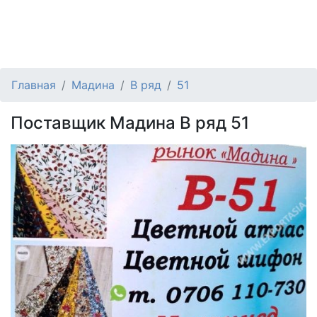
Главная
Мадина
B ряд
51
Поставщик Мадина B ряд 51