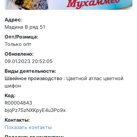
Адрес:
Мадина B ряд 51
Опт/Розница:
Только опт
Обновлено:
09.01.2023 20:52:05
Виды деятельности:
Швейное производство
:
Цветной атлас цветной
шифон
Код:
R00004843
bjqPz7SzNXKpyE4u3Po9x
Контакты:
Показать контакты
Поделиться контактом: