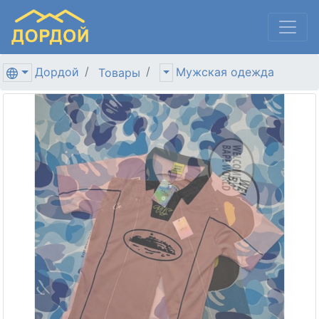
Дордой
Мужская одежда
Товары