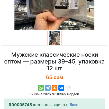
Мужские классические носки
оптом — размеры 39–45, упаковка
12 шт
65 сом
17 июня 2026 №110965 Дордой
R00005745
код поставщика в
Базе