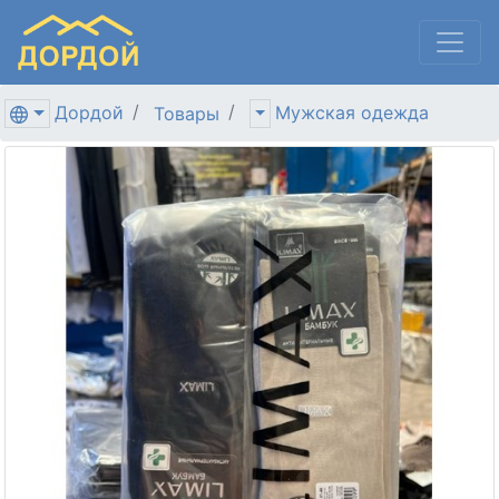
Дордой
Мужская одежда
Товары