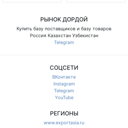
дышащие, ежедневная носка,
опт, доставка по регионам и СНГ
упак. 10шт
РЫНОК ДОРДОЙ
Купить базу поставщиков и базу товаров
Россия Казахстан Узбекистан
Telegram
СОЦСЕТИ
ВКонтакте
Instagram
Telegram
YouTube
РЕГИОНЫ
www.exportasia.ru