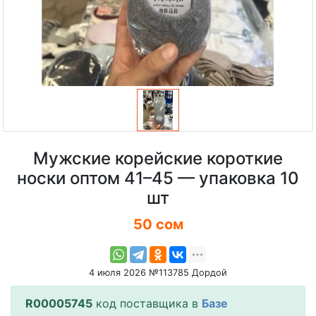
Мужские корейские короткие
носки оптом 41–45 — упаковка 10
шт
50 сом
4 июля 2026 №113785 Дордой
R00005745
код поставщика в
Базе