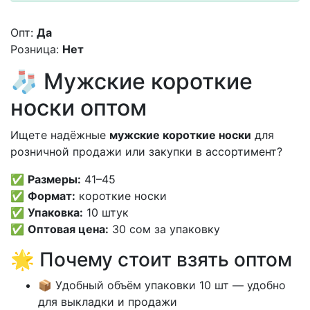
Опт:
Да
Розница:
Нет
🧦 Мужские короткие
носки оптом
Ищете надёжные
мужские короткие носки
для
розничной продажи или закупки в ассортимент?
✅
Размеры:
41–45
✅
Формат:
короткие носки
✅
Упаковка:
10 штук
✅
Оптовая цена:
30 сом за упаковку
🌟 Почему стоит взять оптом
📦 Удобный объём упаковки 10 шт — удобно
для выкладки и продажи