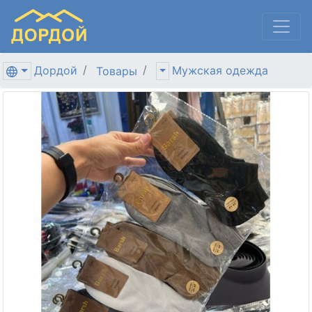
Дордой
Мужская одежда
Товары