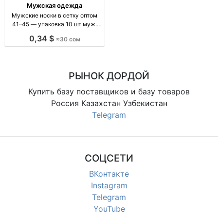
Мужская одежда
Мужские носки в сетку оптом
41–45 — упаковка 10 шт муж.
носки сетка, размер 41-45, 10
0,34 $
≈30 сом
шт/уп, повседн., комфорт
РЫНОК ДОРДОЙ
Купить базу поставщиков и базу товаров
Россия Казахстан Узбекистан
Telegram
СОЦСЕТИ
ВКонтакте
Instagram
Telegram
YouTube