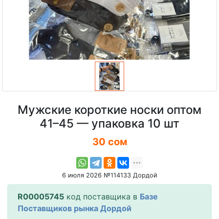
Мужские короткие носки оптом
41–45 — упаковка 10 шт
30 сом
6 июля 2026 №114133 Дордой
R00005745
код поставщика в
Базе
Поставщиков рынка Дордой