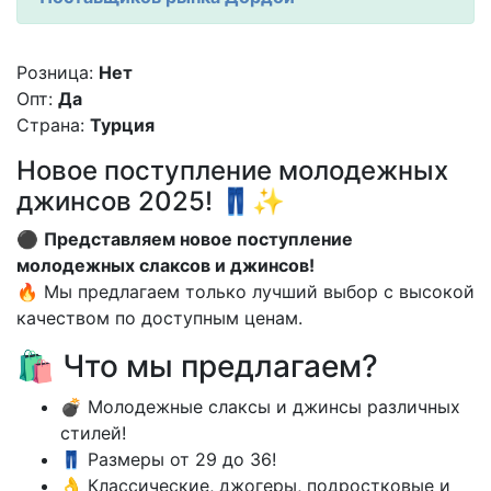
Розница:
Нет
Опт:
Да
Страна:
Турция
Новое поступление молодежных
джинсов 2025! 👖✨
⚫️
Представляем новое поступление
молодежных слаксов и джинсов!
🔥 Мы предлагаем только лучший выбор с высокой
качеством по доступным ценам.
🛍 Что мы предлагаем?
💣 Молодежные слаксы и джинсы различных
стилей!
👖 Размеры от 29 до 36!
👌 Классические, джогеры, подростковые и