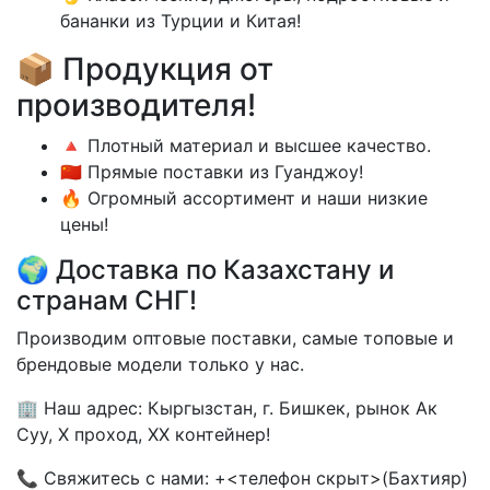
бананки из Турции и Китая!
📦 Продукция от
производителя!
🔺 Плотный материал и высшее качество.
🇨🇳 Прямые поставки из Гуанджоу!
🔥 Огромный ассортимент и наши низкие
цены!
🌍 Доставка по Казахстану и
странам СНГ!
Производим оптовые поставки, самые топовые и
брендовые модели только у нас.
🏢 Наш адрес: Кыргызстан, г. Бишкек, рынок Ак
Суу, X проход, XX контейнер!
📞 Свяжитесь с нами: +<телефон скрыт>(Бахтияр)