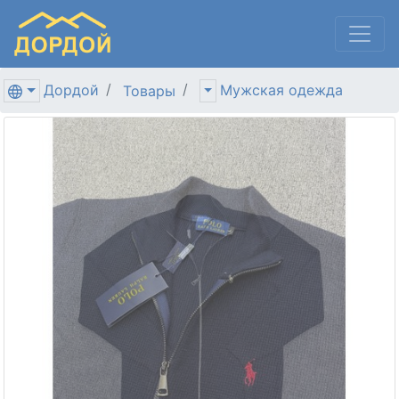
Дордой
Мужская одежда
Товары