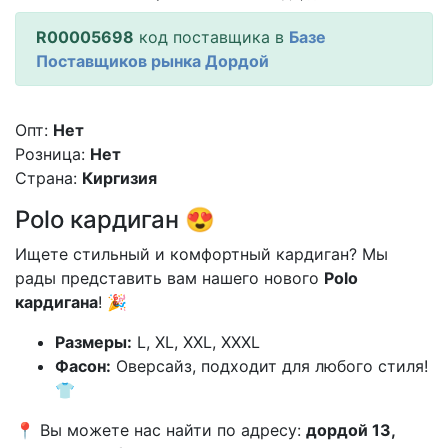
R00005698
код поставщика в
Базе
Поставщиков рынка Дордой
Опт:
Нет
Розница:
Нет
Страна:
Киргизия
Polo кардиган 😍
Ищете стильный и комфортный кардиган? Мы
рады представить вам нашего нового
Polo
кардигана
! 🎉
Размеры:
L, XL, XXL, XXXL
Фасон:
Оверсайз, подходит для любого стиля!
👕
📍 Вы можете нас найти по адресу:
дордой 13,