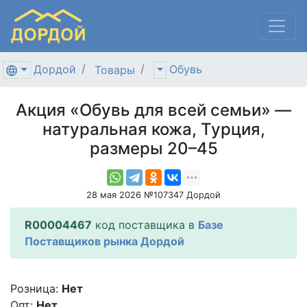
Дордой
Обувь
Товары
Акция «Обувь для всей семьи» —
натуральная кожа, Турция,
размеры 20–45
28 мая 2026 №107347 Дордой
R00004467
код поставщика в
Базе
Поставщиков рынка Дордой
Розница:
Нет
Опт:
Нет