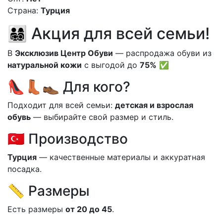
Страна:
Турция
👨‍👩‍👧‍👦 Акция для всей семьи!
В
Эксклюзив Центр Обуви
— распродажа обуви из
натуральной кожи
с выгодой до
75%
✅
👠👢👞 Для кого?
Подходит для всей семьи:
детская и взрослая
обувь
— выбирайте свой размер и стиль.
🇹🇷 Производство
Турция
— качественные материалы и аккуратная
посадка.
📏 Размеры
Есть размеры
от 20 до 45
.