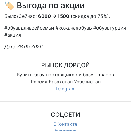
🏷️ Выгода по акции
Было/Сейчас:
6000 → 1500
(скидка до 75%).
#обувьдлявсейсемьи #кожанаяобувь #обувьтурция
#акция
Дата 28.05.2026
РЫНОК ДОРДОЙ
Купить базу поставщиков и базу товаров
Россия Казахстан Узбекистан
Telegram
СОЦСЕТИ
ВКонтакте
Instagram