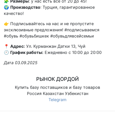
🧩
Размеры
: у нас есть все от 20 до 45!
🌍
Производство
: Турция, гарантированное
качество!
👉 Подписывайтесь на нас и не пропустите
эксклюзивные предложения! #подписываемся
#обувь #обувьбишкек #обувьдлявсейсемьи
📍
Адрес:
Ул. Курманжан Датки 13, Чуй
🕙
График работы:
Ежедневно с 10:00 до 20:00
Дата 03.09.2025
РЫНОК ДОРДОЙ
Купить базу поставщиков и базу товаров
Россия Казахстан Узбекистан
Telegram