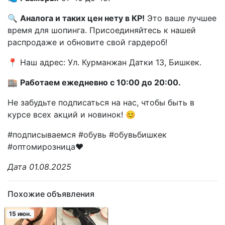
🔍
Аналога и таких цен нету в КР!
Это ваше лучшее
время для шопинга. Присоединяйтесь к нашей
распродаже и обновите свой гардероб!
📍 Наш адрес: Ул. Курманжан Датки 13, Бишкек.
🏬
Работаем ежедневно с 10:00 до 20:00.
Не забудьте подписаться на нас, чтобы быть в
курсе всех акций и новинок! 😊
#подписываемся #обувь #обувьбишкек
#оптомирозница❤️
Дата 01.08.2025
Похожие объявления
15 июн.