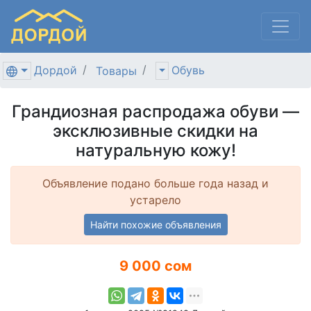
Дордой
Обувь
Товары
Грандиозная распродажа обуви —
эксклюзивные скидки на
натуральную кожу!
Объявление подано больше года назад и
устарело
Найти похожие объявления
9 000 сом