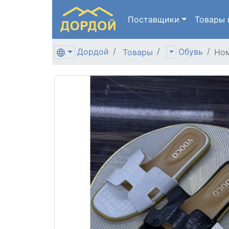
Поставщики
Товары
Дордой
Обувь
Товары
Ном