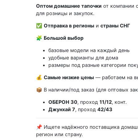
Оптом домашние тапочки
от компании 
для розницы и закупок.
✅
Отправка в регионы
и
страны СНГ
🧩
Большой выбор
базовые модели на каждый день
удобные варианты для дома
размеры под разные категории пок
💰
Самые низкие цены
— работаем на в
📦 В наличии/под заказ (для оптовых зак
ОБЕРОН 30
, проход
11/12
, конт.
Джунхай 7
, проход
42/43
📌 Ищете надёжного поставщика домашн
регион или страну.