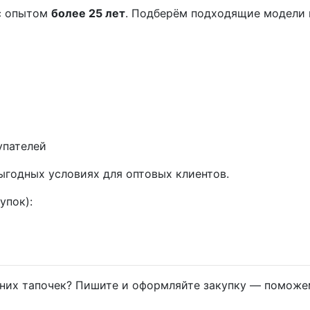
с опытом
более 25 лет
. Подберём подходящие модели 
упателей
ыгодных условиях для оптовых клиентов.
упок):
их тапочек? Пишите и оформляйте закупку — поможем