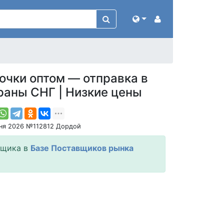
очки оптом — отправка в
раны СНГ | Низкие цены
ня 2026 №112812 Дордой
вщика в
Базе Поставщиков рынка