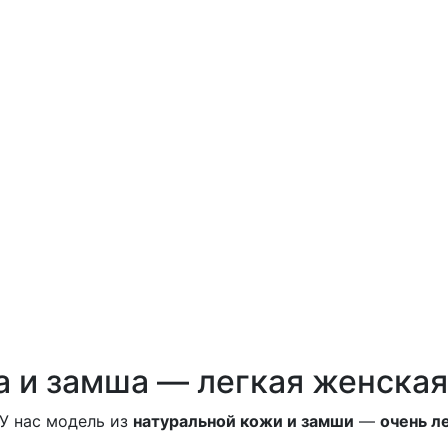
а и замша — легкая женская
У нас модель из
натуральной кожи и замши
—
очень л