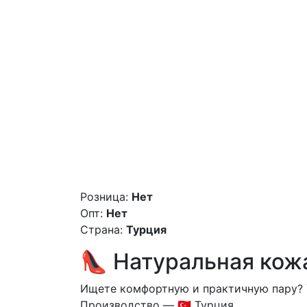
Розница:
Нет
Опт:
Нет
Страна:
Турция
👠 Натуральная кож
Ищете комфортную и практичную пару? 
Производство — 🇹🇷 Турция.