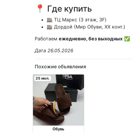
📍 Где купить
🏬 ТЦ Маркс (3 этаж, 3F)
🏬 Дордой (Мир Обуви, XX конт.)
Работаем
ежедневно, без выходных
✅
Дата 26.05.2026
Похожие объявления
25 июл.
Обувь