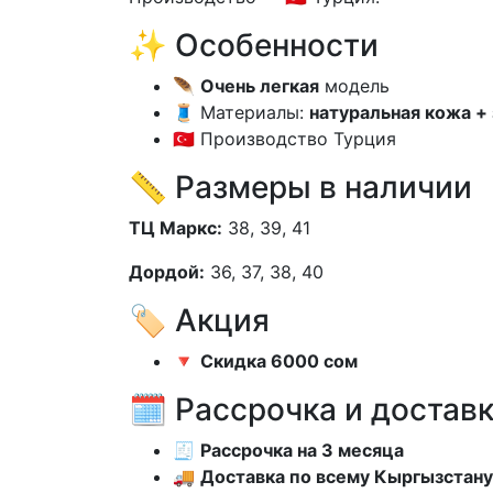
✨ Особенности
🪶
Очень легкая
модель
🧵 Материалы:
натуральная кожа +
🇹🇷 Производство Турция
📏 Размеры в наличии
ТЦ Маркс:
38, 39, 41
Дордой:
36, 37, 38, 40
🏷️ Акция
🔻
Скидка 6000 сом
🗓️ Рассрочка и достав
🧾
Рассрочка на 3 месяца
🚚
Доставка по всему Кыргызстану