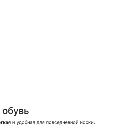
 обувь
егкая
и удобная для повседневной носки.