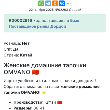
22 ноября 2025 №92293 Дордой
R00002616
код поставщика в
Базе
Поставщиков рынка Дордой
Розница:
Нет
Опт:
Да
Страна:
Китай
Женские домашние тапочки
OMVANO 🇨🇳
Ищете удобные и стильные тапочки для дома?
Обратите внимание на наши
женские домашние
тапочки OMVANO
! 🌟
Производство
: Китай 🇨🇳
Размеры
: 36-41