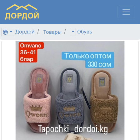
Дордой
Обувь
Товары