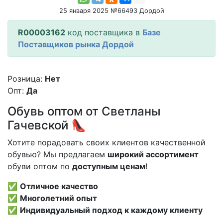
25 января 2025 №66493 Дордой
R00003162
код поставщика в
Базе
Поставщиков рынка Дордой
Розница:
Нет
Опт:
Да
Обувь оптом от Светланы
Гачевской 👠
Хотите порадовать своих клиентов качественной
обувью? Мы предлагаем
широкий ассортимент
обуви оптом по
доступным ценам
!
✅
Отличное качество
✅
Многолетний опыт
✅
Индивидуальный подход к каждому клиенту