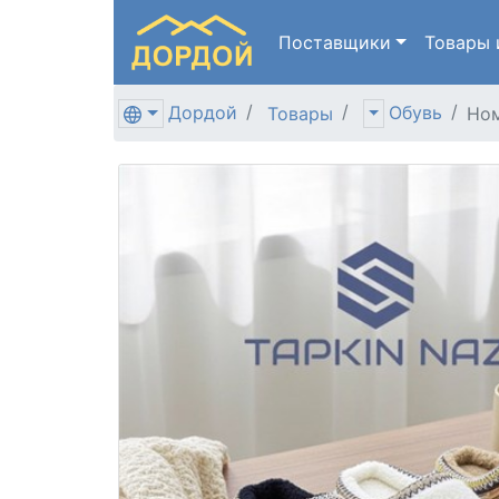
Поставщики
Товары
Дордой
Обувь
Товары
Ном