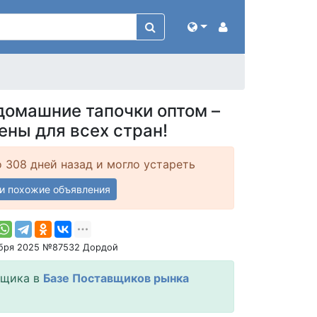
домашние тапочки оптом –
ены для всех стран!
 308 дней назад и могло устареть
и похожие объявления
ября 2025 №87532 Дордой
вщика в
Базе Поставщиков рынка