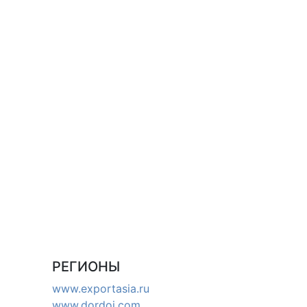
РЕГИОНЫ
www.exportasia.ru
www.dordoi.com