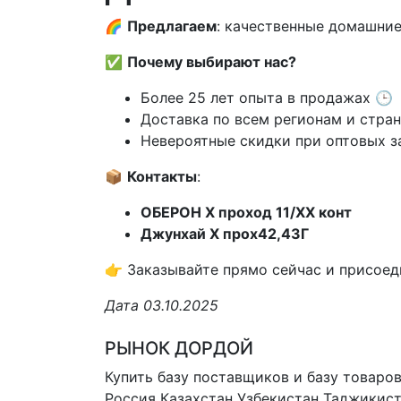
🌈
Предлагаем
: качественные домашние
✅
Почему выбирают нас?
Более 25 лет опыта в продажах 🕒
Доставка по всем регионам и стра
Невероятные скидки при оптовых з
📦
Контакты
:
ОБЕРОН X проход 11/XX конт
Джунхай X прох42,43Г
👉 Заказывайте прямо сейчас и присоед
Дата 03.10.2025
РЫНОК ДОРДОЙ
Купить базу поставщиков и базу товаро
Россия Казахстан Узбекистан
Таджикист