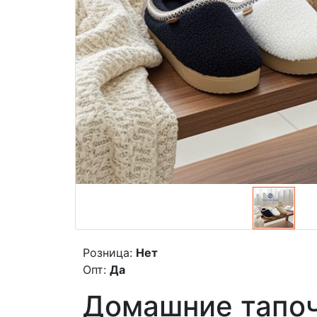
Розница:
Нет
Опт:
Да
Домашние тапоч