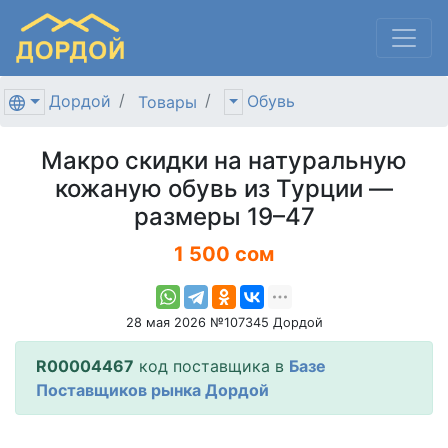
Дордой
Обувь
Товары
Макро скидки на натуральную
кожаную обувь из Турции —
размеры 19–47
1 500 сом
28 мая 2026 №107345 Дордой
R00004467
код поставщика в
Базе
Поставщиков рынка Дордой