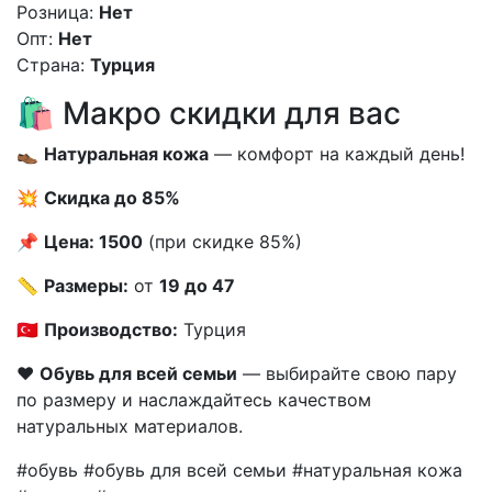
Розница:
Нет
Опт:
Нет
Страна:
Турция
🛍️ Макро скидки для вас
👞
Натуральная кожа
— комфорт на каждый день!
💥
Скидка до 85%
📌
Цена: 1500
(при скидке 85%)
📏
Размеры:
от
19 до 47
🇹🇷
Производство:
Турция
❤️
Обувь для всей семьи
— выбирайте свою пару
по размеру и наслаждайтесь качеством
натуральных материалов.
#обувь #обувь для всей семьи #натуральная кожа