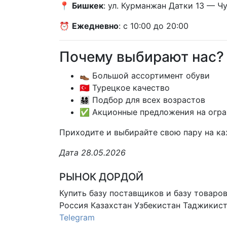
📍
Бишкек
: ул. Курманжан Датки 13 — Ч
⏰
Ежедневно
: с 10:00 до 20:00
Почему выбирают нас?
👞 Большой ассортимент обуви
🇹🇷 Турецкое качество
👨‍👩‍👧‍👦 Подбор для всех возрастов
✅ Акционные предложения на огра
Приходите и выбирайте свою пару на ка
Дата 28.05.2026
РЫНОК ДОРДОЙ
Купить базу поставщиков и базу товаро
Россия Казахстан Узбекистан
Таджикист
Telegram