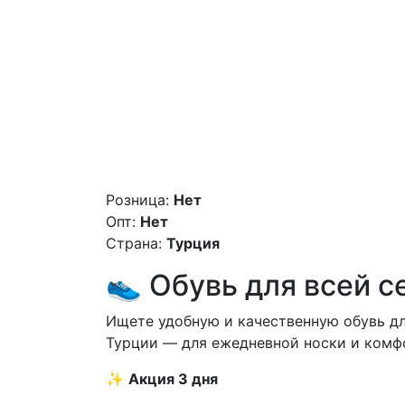
Розница:
Нет
Опт:
Нет
Страна:
Турция
👟 Обувь для всей се
Ищете удобную и качественную обувь д
Турции — для ежедневной носки и комф
✨
Акция 3 дня