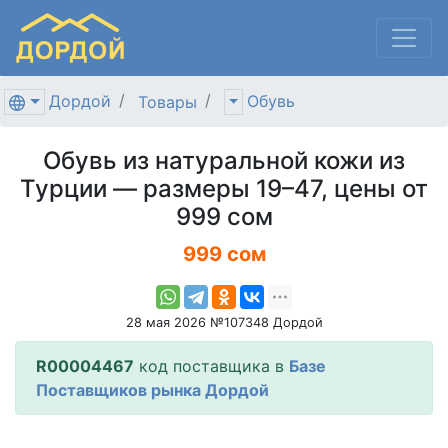
Дордой
Обувь
Товары
Обувь из натуральной кожи из
Турции — размеры 19–47, цены от
999 сом
999 сом
28 мая 2026 №107348 Дордой
R00004467
код поставщика в
Базе
Поставщиков рынка Дордой