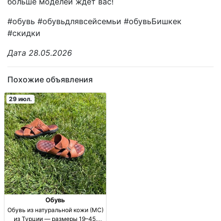
больше моделей ждёт вас!
#обувь #обувьдлявсейсемьи #обувьБишкек
#скидки
Дата 28.05.2026
Похожие объявления
29 июл.
Обувь
Обувь из натуральной кожи (МС)
из Турции — размеры 19–45,