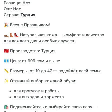
Розница:
Нет
Опт:
Нет
Страна:
Турция
🎉 Всех с Праздником!
👞👢👠 Натуральная кожа — комфорт и качество
для каждого дня и особых случаев.
🇹🇷 Производство: Турция
💶 Цена: от 999 сом и выше
📏 Размеры: от 19 до 47 — подойдёт всей семье
✨ Отличный выбор кожаной обуви:
для прогулок и работы
для выходов и торжеств
🛍️ Подписывайтесь и выбирайте свою пару —