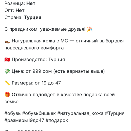
Розница:
Нет
Опт:
Нет
Страна:
Турция
С праздником, уважаемые друзья! 🎉
👞 Натуральная кожа с МС — отличный выбор для
повседневного комфорта
🇹🇷 Производство: Турция
💸 Цена: от 999 сом (есть варианты выше)
📏 Размеры: от 19 до 47
🎁 Отлично подойдёт в качестве подарка всей
семье
#обувь #обувьбишкек #натуральная_кожа #Турция
#размеры19до47 #подарок