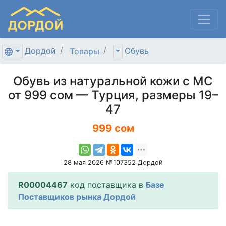
Дордой
Обувь
Товары
Обувь из натуральной кожи с МС
от 999 сом — Турция, размеры 19–
47
999 сом
28 мая 2026 №107352 Дордой
R00004467
код поставщика в
Базе
Поставщиков рынка Дордой