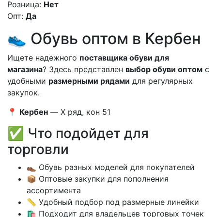
Розница:
Нет
Опт:
Да
👟 Обувь оптом в Кербен
Ищете надежного
поставщика обуви для
магазина
? Здесь представлен
выбор обуви оптом
с
удобными
размерными рядами
для регулярных
закупок.
📍
Кербен
— X ряд, кон 51
✅ Что подойдет для
торговли
👞 Обувь разных моделей для покупателей
📦 Оптовые закупки для пополнения
ассортимента
📏 Удобный подбор под размерные линейки
🛍 Подходит для владельцев торговых точек