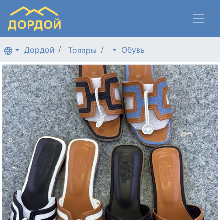
Дордой
Обувь
Товары