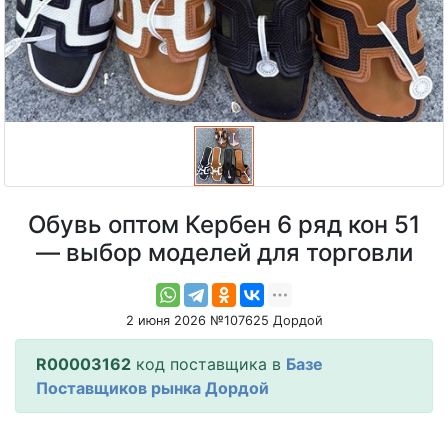
Обувь оптом Кербен 6 ряд кон 51
— выбор моделей для торговли
2 июня 2026 №107625 Дордой
R00003162
код поставщика в
Базе
Поставщиков рынка Дордой