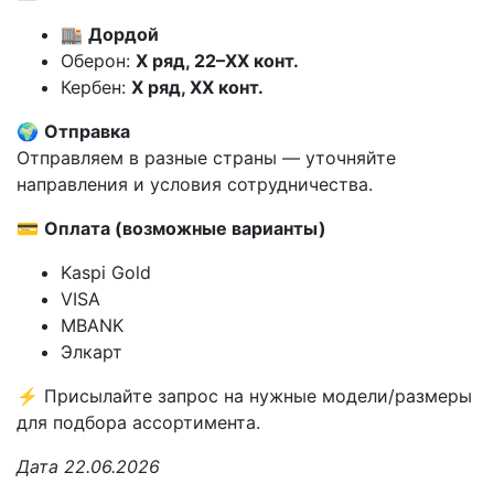
🏬
Дордой
Оберон:
X ряд, 22–XX конт.
Кербен:
X ряд, XX конт.
🌍
Отправка
Отправляем в разные страны — уточняйте
направления и условия сотрудничества.
💳
Оплата (возможные варианты)
Kaspi Gold
VISA
MBANK
Элкарт
⚡ Присылайте запрос на нужные модели/размеры
для подбора ассортимента.
Дата 22.06.2026