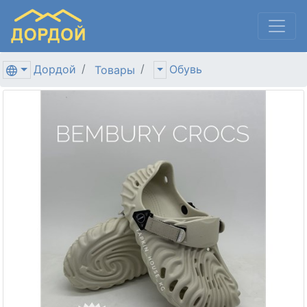
Дордой
Обувь
Товары