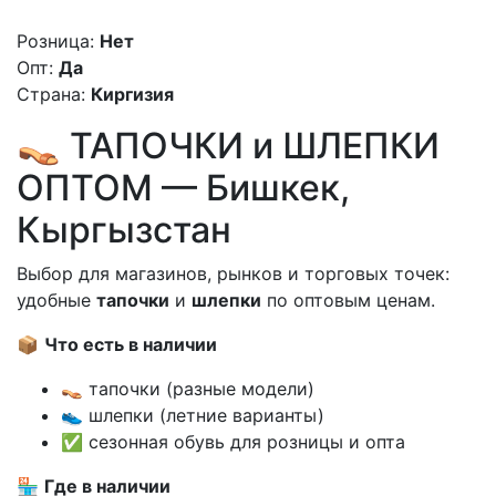
Розница:
Нет
Опт:
Да
Страна:
Киргизия
👡 ТАПОЧКИ и ШЛЕПКИ
ОПТОМ — Бишкек,
Кыргызстан
Выбор для магазинов, рынков и торговых точек:
удобные
тапочки
и
шлепки
по оптовым ценам.
📦
Что есть в наличии
👡 тапочки (разные модели)
👟 шлепки (летние варианты)
✅ сезонная обувь для розницы и опта
🏪
Где в наличии