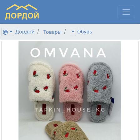
Дордой
Обувь
Товары