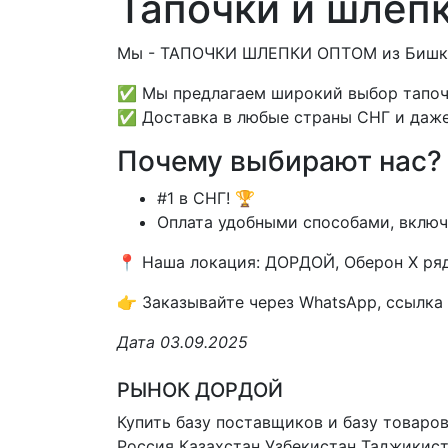
Тапочки и шлепк
Мы - ТАПОЧКИ ШЛЕПКИ ОПТОМ из Бишкека
✅ Мы предлагаем широкий выбор тапоче
✅ Доставка в любые страны СНГ и даже
Почему выбирают нас?
#1 в СНГ! 🏆
Оплата удобными способами, включ
📍 Наша локация: ДОРДОЙ, Оберон X ряд 
👉 Заказывайте через WhatsApp, ссылка н
Дата 03.09.2025
РЫНОК ДОРДОЙ
Купить базу поставщиков и базу товаро
Россия Казахстан Узбекистан
Таджикист