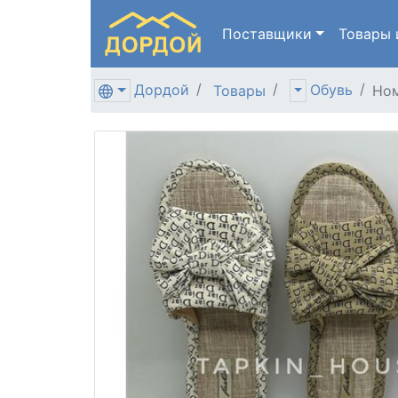
Поставщики
Товары
Дордой
Обувь
Товары
Ном