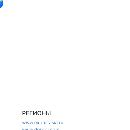

РЕГИОНЫ
www.exportasia.ru
www.dordoi.com