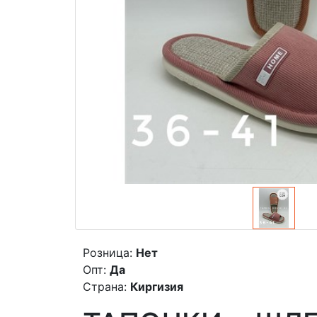
Розница:
Нет
Опт:
Да
Страна:
Киргизия