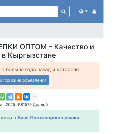
ПКИ ОПТОМ – Качество и
 в Кыргызстане
о больше года назад и устарело
и похожие объявления
юля 2025 №81579 Дордой
вщика в
Базе Поставщиков рынка