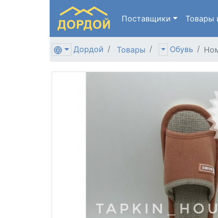
Поставщики
Товары
Дордой
Обувь
Товары
Ном