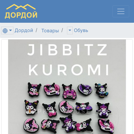
Дордой
Обувь
Товары