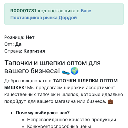
R00001731
код поставщика в
Базе
Поставщиков рынка Дордой
Розница:
Нет
Опт:
Да
Страна:
Киргизия
Тапочки и шлепки оптом для
вашего бизнеса! 🥿🌍
Добро пожаловать в
ТАПОЧКИ ШЛЕПКИ ОПТОМ
БИШКЕК
! Мы предлагаем широкий ассортимент
качественных тапочек и шлепок, которые идеально
подойдут для вашего магазина или бизнеса. 💼
Почему выбирают нас?
Непревзойденное качество продукции
Конкурентоспособные цены