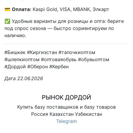
💳
Оплата:
Kaspi Gold, VISA, MBANK, Элкарт
✅ Удобные варианты для розницы и опта: берите
под спрос сезона — быстро сориентируем по
наличию.
#Бишкек #Киргизстан #тапочкиоптом
#шлепкиоптом #оптоваяобувь #обувьоптом
#Дордой #Оберон #Кербен
Дата 22.06.2026
РЫНОК ДОРДОЙ
Купить базу поставщиков и базу товаров
Россия Казахстан Узбекистан
Telegram