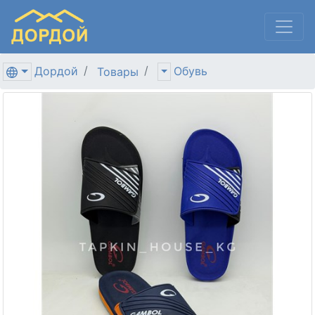
Дордой
Обувь
Товары