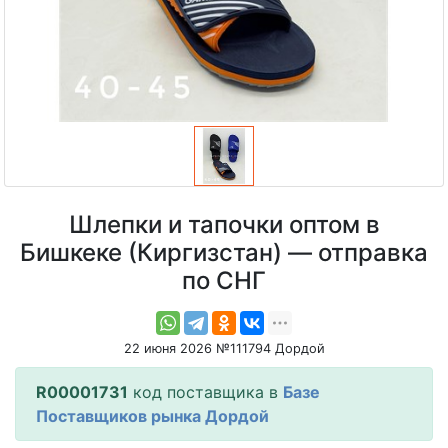
Шлепки и тапочки оптом в
Бишкеке (Киргизстан) — отправка
по СНГ
22 июня 2026 №111794 Дордой
R00001731
код поставщика в
Базе
Поставщиков рынка Дордой