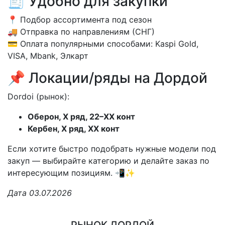
🧾 Удобно для закупки
📍 Подбор ассортимента под сезон
🚚 Отправка по направлениям (СНГ)
💳 Оплата популярными способами: Kaspi Gold,
VISA, Mbank, Элкарт
📌 Локации/ряды на Дордой
Dordoi (рынок):
Оберон, X ряд, 22–XX конт
Кербен, X ряд, XX конт
Если хотите быстро подобрать нужные модели под
закуп — выбирайте категорию и делайте заказ по
интересующим позициям. 📲✨
Дата 03.07.2026
РЫНОК ДОРДОЙ