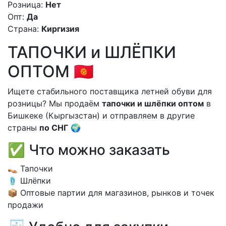
Розница:
Нет
Опт:
Да
Страна:
Киргизия
ТАПОЧКИ и ШЛЁПКИ
ОПТОМ 🇰🇬
Ищете стабильного поставщика летней обуви для
розницы? Мы продаём
тапочки и шлёпки оптом
в
Бишкеке (Кыргызстан) и отправляем в другие
страны
по СНГ
🌍
✅ Что можно заказать
👡 Тапочки
🩴 Шлёпки
📦 Оптовые партии для магазинов, рынков и точек
продажи