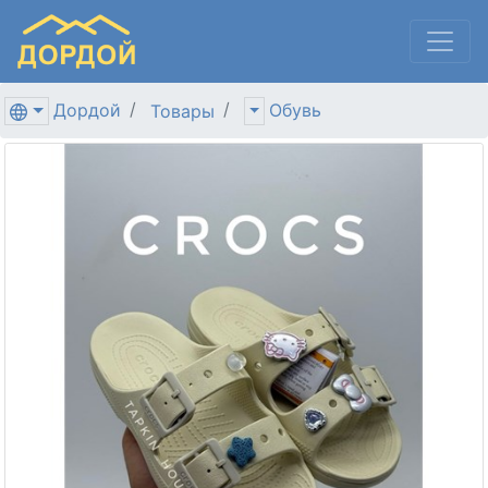
Дордой
Обувь
Товары