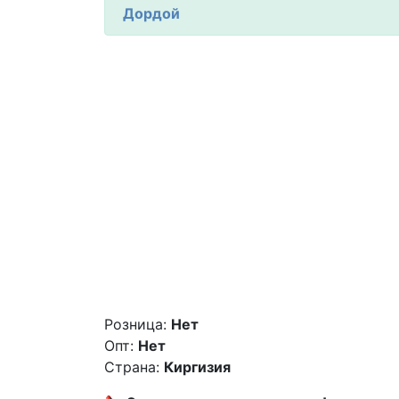
Дордой
Розница:
Нет
Опт:
Нет
Страна:
Киргизия