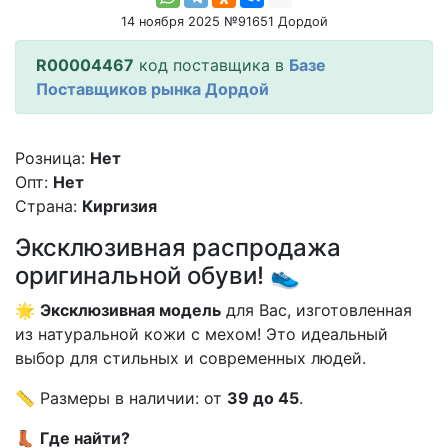
14 ноября 2025 №91651 Дордой
R00004467
код поставщика в
Базе
Поставщиков рынка Дордой
Розница:
Нет
Опт:
Нет
Страна:
Киргизия
Эксклюзивная распродажа
оригинальной обуви! 👟
🌟
Эксклюзивная модель
для Вас, изготовленная
из натуральной кожи с мехом! Это идеальный
выбор для стильных и современных людей.
📏 Размеры в наличии: от
39 до 45
.
👢
Где найти?