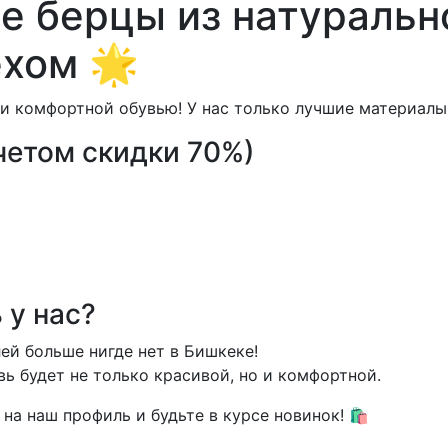
е берцы из натуральн
хом 🌟
и комфортной обувью! У нас только лучшие материалы
учетом скидки 70%)
 у нас?
лей больше нигде нет в Бишкеке!
вь будет не только красивой, но и комфортной.
на наш профиль и будьте в курсе новинок! 🛍️