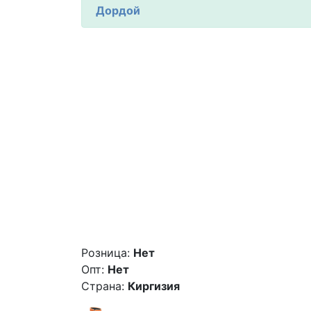
Дордой
Розница:
Нет
Опт:
Нет
Страна:
Киргизия