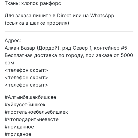
Ткань: хлопок ранфорс
Для заказа пишите в Direct или на WhatsApp
(ссылка в шапке профиля)
Адрес:
Алкан Базар (Дордой), ряд Север 1, контейнер #5
Бесплатная доставка по городу, при заказе от 5000
сом
<телефон скрыт>
<телефон скрыт>
<телефон скрыт>
#Алтынбашакбишкее
#уйкусетбишкек
#постельноебельебишкек
#чтоподаритьневесте
#приданное
#приданое