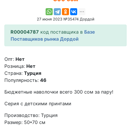
27 июня 2023 №35474 Дордой
R00004787
код поставщика в
Базе
Поставщиков рынка Дордой
Опт:
Нет
Розница:
Нет
Страна:
Турция
Популярность:
46
Бюджетные наволочки всего 300 сом за пару!
Серия с детскими принтами
Производство: Турция
Размер: 50*70 см