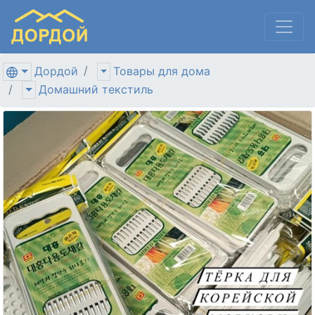
Дордой
Товары для дома
Домашний текстиль