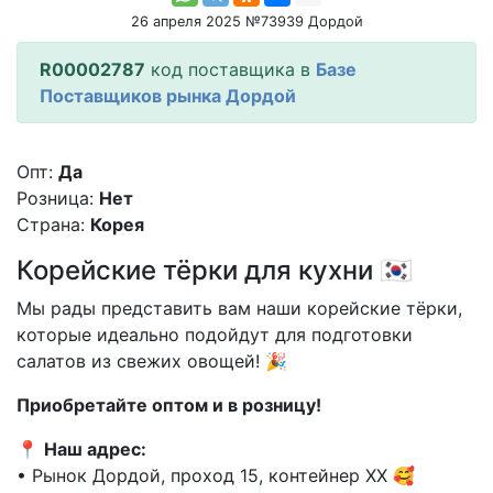
26 апреля 2025 №73939 Дордой
R00002787
код поставщика в
Базе
Поставщиков рынка Дордой
Опт:
Да
Розница:
Нет
Страна:
Корея
Корейские тёрки для кухни 🇰🇷
Мы рады представить вам наши корейские тёрки,
которые идеально подойдут для подготовки
салатов из свежих овощей! 🎉
Приобретайте оптом и в розницу!
📍
Наш адрес:
• Рынок Дордой, проход 15, контейнер XX 🥰