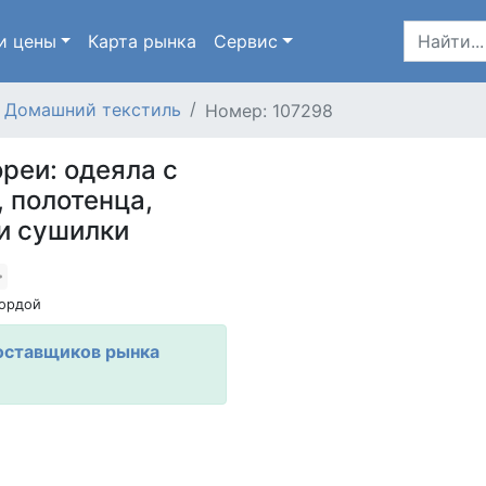
и цены
Карта
рынка
Сервис
Домашний текстиль
Номер: 107298
реи: одеяла с
 полотенца,
и сушилки
ордой
оставщиков рынка