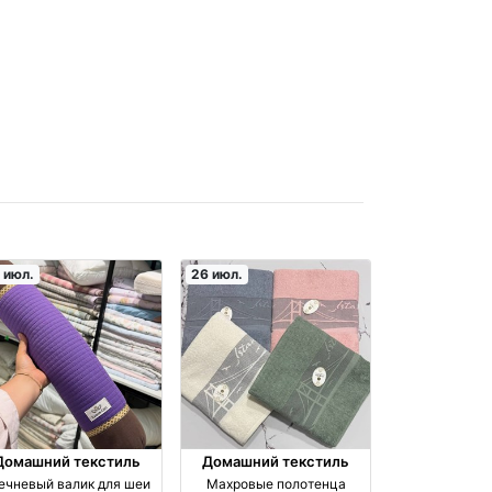
 июл.
26 июл.
Домашний текстиль
Домашний текстиль
ечневый валик для шеи
Махровые полотенца