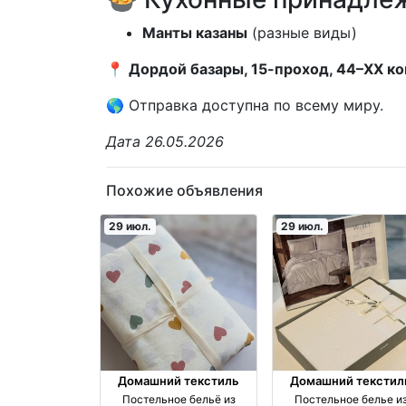
Манты казаны
(разные виды)
📍
Дордой базары, 15-проход, 44–XX к
🌎 Отправка доступна по всему миру.
Дата 26.05.2026
Похожие объявления
29 июл.
29 июл.
Домашний текстиль
Домашний текстил
Постельное бельё из
Постельное белье и