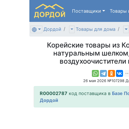
Поставщики
Товары
Дордой
Товары для дома
Корейские товары из Ко
натуральным шелком,
воздухоочистители 
26 мая 2026 №107298 Д
R00002787
код поставщика в
Базе П
Дордой