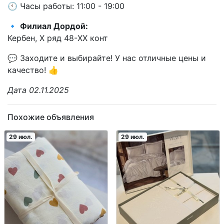
🕙 Часы работы: 11:00 - 19:00
🔹
Филиал Дордой:
Кербен, X ряд 48-XX конт
💬 Заходите и выбирайте! У нас отличные цены и
качество! 👍
Дата 02.11.2025
Похожие объявления
29 июл.
29 июл.