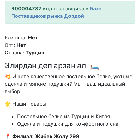
R00004787
код поставщика в
Базе
Поставщиков рынка Дордой
Розница:
Нет
Опт:
Нет
Страна:
Турция
Элирдан деп арзан ал! 🛏️
💥 Ищете качественное постельное белье, уютные
одеяла и мягкие подушки? Мы - ваш идеальный
выбор!
🌟 Наши товары:
Постельное белье из Турции и Китая
Одеяла и подушки для комфортного сна
📍
Филиал: Жибек Жолу 299