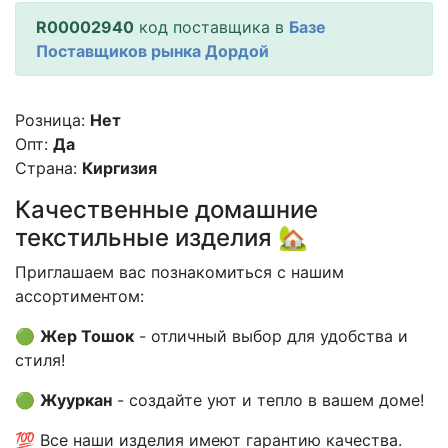
R00002940
код поставщика в
Базе
Поставщиков рынка Дордой
Розница:
Нет
Опт:
Да
Страна:
Киргизия
Качественные домашние
текстильные изделия 🏡
Приглашаем вас познакомиться с нашим
ассортиментом:
🟢
Жер Тошок
- отличный выбор для удобства и
стиля!
🟢
Жууркан
- создайте уют и тепло в вашем доме!
💯 Все наши изделия имеют гарантию качества.