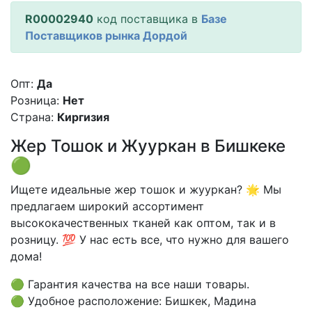
R00002940
код поставщика в
Базе
Поставщиков рынка Дордой
Опт:
Да
Розница:
Нет
Страна:
Киргизия
Жер Тошок и Жууркан в Бишкеке
🟢
Ищете идеальные жер тошок и жууркан? 🌟 Мы
предлагаем широкий ассортимент
высококачественных тканей как оптом, так и в
розницу. 💯 У нас есть все, что нужно для вашего
дома!
🟢 Гарантия качества на все наши товары.
🟢 Удобное расположение: Бишкек, Мадина