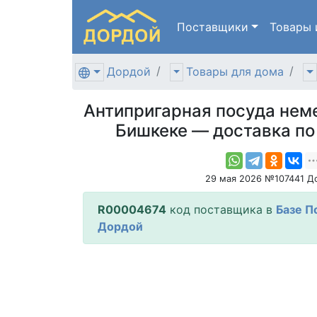
Поставщики
Товары
Дордой
Товары для дома
Антипригарная посуда неме
Бишкеке — доставка п
29 мая 2026 №107441 Д
R00004674
код поставщика в
Базе П
Дордой