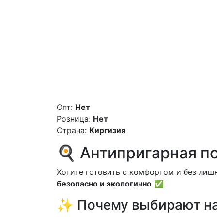
Опт:
Нет
Розница:
Нет
Страна:
Киргизия
🍳 Антипригарная п
Хотите готовить с комфортом и без ли
безопасно и экологично
✅
✨ Почему выбирают н