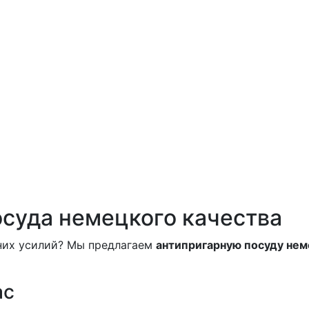
осуда немецкого качества
шних усилий? Мы предлагаем
антипригарную посуду нем
ас