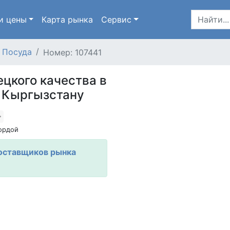
и цены
Карта
рынка
Сервис
Посуда
Номер: 107441
цкого качества в
о Кыргызстану
ордой
оставщиков рынка