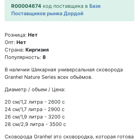
R00004674
код поставщика в
Базе
Поставщиков рынка Дордой
Розница:
Нет
Опт:
Нет
Страна:
Киргизия
Популярность:
8
В наличии Шикарная универсальная сковорода
Granhel Nature Series всех объёмов.
Диаметр / объем / Цена:
20 см/1,2 литра - 2600 с
24 см/1,7 литра - 2900 с
26 см/1,9 литра - 3200 с
28 см/2,9 литра - 3500 с
Сковорода Granhel это сковородка, которая готова