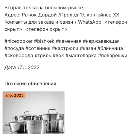
Вторая точка на большом рынке.
Адрес: Рынок Дордой /Проход 17, контейнер XX
Контакты для заказа и связи / WhatsApp: <телефон
скрыт>, <телефон скрыт>
#nicecooker #bishkek #каменная #нержавеющая
#посуда #сотейник #кастрюли #казан #блинница
#сковорода #гриль #вок #мантоварка #поварешки
Дата 17.11.2022
Похожие объявления
апр. 2025