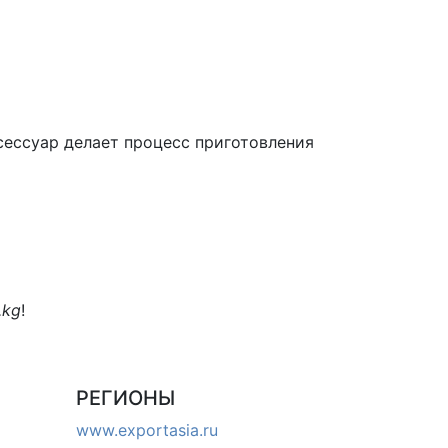
сессуар делает процесс приготовления
.kg
!
РЕГИОНЫ
www.exportasia.ru