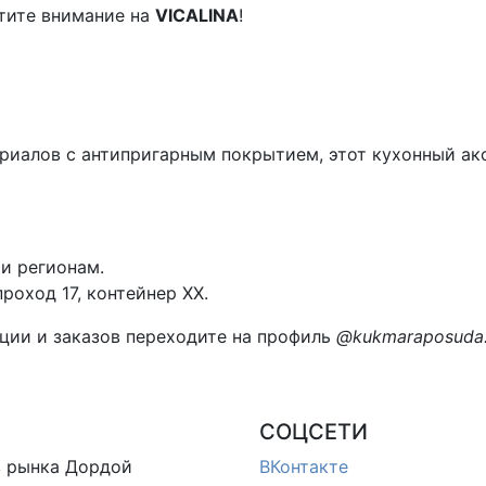
тите внимание на
VICALINA
!
риалов с антипригарным покрытием, этот кухонный ак
и регионам.
роход 17, контейнер XX.
ции и заказов переходите на профиль
@kukmaraposuda
СОЦСЕТИ
в
рынка Дордой
ВКонтакте