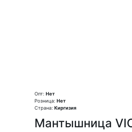
Опт:
Нет
Розница:
Нет
Страна:
Киргизия
Мантышница VIC