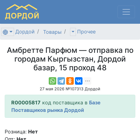
Дордой
Прочее
Товары
Амбретте Парфюм — отправка по
городам Кыргызстан, Дордой
базар, 15 проход 48
27 мая 2026 №107313 Дордой
R00005817
код поставщика в
Базе
Поставщиков рынка Дордой
Розница:
Нет
Опт:
Нет